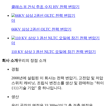
클래스 H 건식 주조 수지 HV 전력 변압기
더
66KV 삼상 2권선 OLTC 전력 변압기
더
110 KV 삼상 3 권선 NLTC 오일에 잠긴 전력 변압기
회사 소개
우리의 장점 소개
경험
2008년에 설립된 이 회사는 전력 변압기, 고전압 및 저압
스위치 캐비닛, 조립식 변전소를 생산 및 판매하는 "하이
{1}}기술 기업" 중 하나입니다.
생산
우리 공장의 면적은 33,300m2이고 총 건축 면적은