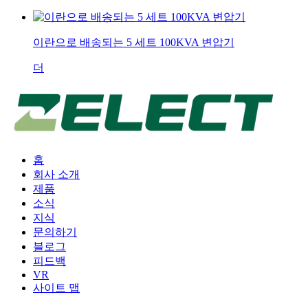
이란으로 배송되는 5 세트 100KVA 변압기
더
홈
회사 소개
제품
소식
지식
문의하기
블로그
피드백
VR
사이트 맵