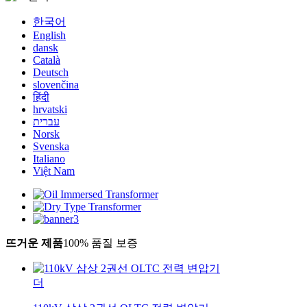
한국어
English
dansk
Català
Deutsch
slovenčina
हिंदी
hrvatski
עברית
Norsk
Svenska
Italiano
Việt Nam
뜨거운 제품
100% 품질 보증
더