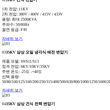
1차 전압: 11KV
2차 전압: 380V / 400V / 415V / 433V
용량: 최대 2500KVA
주파수: 50/60Hz
절연 등급: F/H
자세히 보기
03
35KV 삼상 오일 냉각식 배전 변압기
제품 모델: S9/S11/S13
정격 전압: 6KV/10KV/35KV
주변 온도: -25도 -+40도
선택 용량:
50/80/100/125/160/200/250/315/400/500/630/800/1000/1250/1600
자세히 보기
04
35KV 삼상 건식 전력 변압기