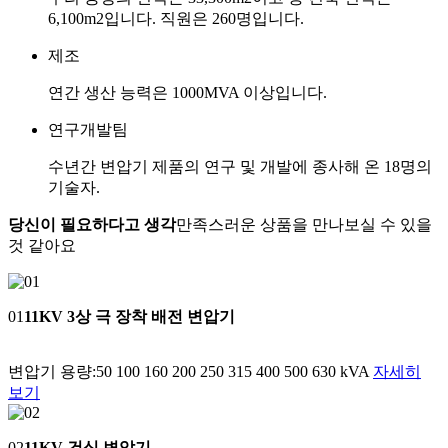
6,100m2입니다. 직원은 260명입니다.
제조
연간 생산 능력은 1000MVA 이상입니다.
연구개발팀
수년간 변압기 제품의 연구 및 개발에 종사해 온 18명의
기술자.
당신이 필요하다고 생각
만족스러운 상품을 만나보실 수 있을
것 같아요
01
11KV 3상 극 장착 배전 변압기
변압기 용량:50 100 160 200 250 315 400 500 630 kVA
자세히
보기
02
11KV 건식 변압기