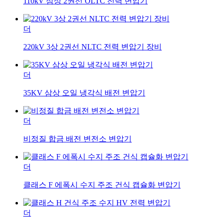
110kV 삼상 2권선 OLTC 전력 변압기
더
220kV 3상 2권선 NLTC 전력 변압기 장비
더
35KV 삼상 오일 냉각식 배전 변압기
더
비정질 합금 배전 변전소 변압기
더
클래스 F 에폭시 수지 주조 건식 캡슐화 변압기
더